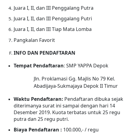
Juara I, II, dan III Penggalang Putra
Juara I, II, dan III Penggalang Putri
Juara I, II, dan III
Tiap Mata
Lomba
Pangkalan Favorit
INFO DAN PENDAFTARAN
Tempat Pendaftaran
: SMP YAPPA Depok
Jln. Proklamasi Gg. Majlis No 79 Kel.
Abadijaya-Sukmajaya Depok II Timur
Waktu Pendaftaran:
Pendaftaran dibuka sejak
diterimanya surat ini sampai dengan hari
14
Desember
2019. Kuota terbatas untuk
25
regu
putra dan 25 regu putri.
Biaya Pendaftaran :
100.000,- / regu