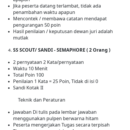
Jika peserta datang terlambat, tidak ada
penambahan waktu apapun
Mencontek / membawa catatan mendapat
pengurangan 50 poin
Hasil penilaian / keputusan dewan juri adalah
mutlak
SS SCOUT/ SANDI - SEMAPHORE ( 2 Orang )
2
pernyataan
2 Kata/pernyataan
Waktu
10
Menit
Total Poin 100
Penilaian 1 Kata =
2
5 Poin, Tidak di isi 0
Sandi Kotak II
Teknik dan Peraturan
Jawaban Di tulis pada lembar jawaban
menggunakan pulpen berwarna hitam
Peserta mengerjakan Tugas secara terpisah