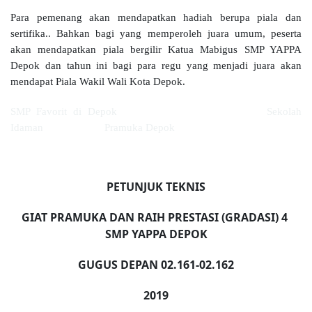
Para pemenang akan mendapatkan hadiah berupa piala dan
sertifika.. Bahkan bagi yang memperoleh juara umum, peserta
akan mendapatkan piala bergilir Katua Mabigus SMP YAPPA
Depok dan tahun ini bagi para regu yang menjadi juara akan
mendapat Piala Wakil Wali Kota Depok.
SMP Favorit di Depok Sekolah
Idaman Pramuka Depok
PETUNJUK TEKNIS
GIAT PRAMUKA DAN RAIH PRESTASI (GRADASI)
4
SMP YAPPA DEPOK
GUGUS DEPAN 02
.
161-02
.
162
201
9