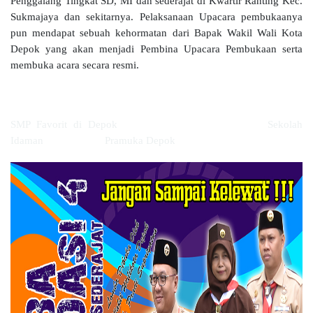
Penggalang Tingkat SD, MI dan sederajat di Kwartir Ranting Kec.
Sukmajaya dan sekitarnya. Pelaksanaan Upacara pembukaanya
pun mendapat sebuah kehormatan dari Bapak Wakil Wali Kota
Depok yang akan menjadi Pembina Upacara Pembukaan serta
membuka acara secara resmi.
SMP Favorit di Depok Sekolah
Idaman Pramuka Depok