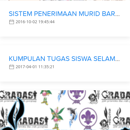
SISTEM PENERIMAAN MURID BARU (SPMB) SMP YAPPA DEPOK
2016-10-02 19:45:44
KUMPULAN TUGAS SISWA SELAMA LIBURAN
2017-04-01 11:35:21