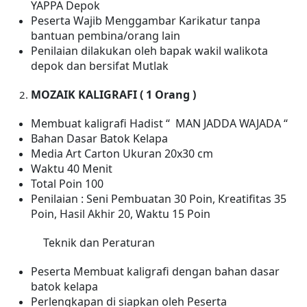
YAPPA Depok
Peserta Wajib Menggambar Karikatur tanpa
bantuan pembina/orang lain
Penilaian dilakukan oleh bapak wakil walikota
depok dan bersifat Mutlak
MOZAIK KALIGRAFI ( 1 Orang )
Membuat kaligrafi Hadist “ MAN JADDA WAJADA “
Bahan Dasar Batok Kelapa
Media Art Carton Ukuran 20x30 cm
Waktu 40 Menit
Total Poin 100
Penilaian : Seni Pembuatan 30 Poin, Kreatifitas 35
Poin, Hasil Akhir 20, Waktu 15 Poin
Teknik dan Peraturan
Peserta Membuat kaligrafi dengan bahan dasar
batok kelapa
Perlengkapan di siapkan oleh Peserta