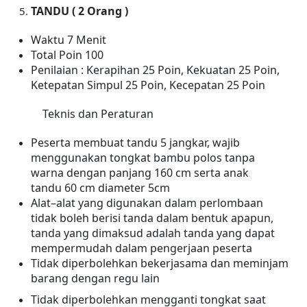
TANDU ( 2 Orang )
Waktu 7 Menit
Total Poin 100
Penilaian : Kerapihan
25
Poin, Kekuatan
25
Poin,
Ketepatan Simpul
25
Poin
, Kecepatan 25 Poin
Teknis dan Peraturan
Peserta membuat tandu 5 jangkar, wajib
menggunakan tongkat bambu polos tanpa
warna dengan panjang 160 cm serta anak
tandu 60 cm diameter 5cm
Alat–alat yang digunakan dalam perlombaan
tidak boleh berisi tanda dalam bentuk apapun,
tanda yang dimaksud adalah tanda yang dapat
mempermudah dalam pengerjaan peserta
Tidak diperbolehkan bekerjasama dan meminjam
barang dengan regu lain
Tidak diperbolehkan mengganti tongkat saat