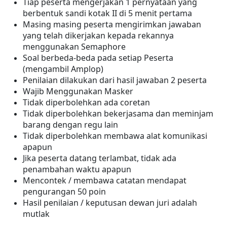
Tiap peserta mengerjakan 1 pernyataan yang
berbentuk sandi kotak II di 5 menit pertama
Masing masing peserta mengirimkan jawaban
yang telah dikerjakan kepada rekannya
menggunakan
Semaphore
Soal berbeda-beda pada setiap Peserta
(mengambil Amplop)
Penilaian dilakukan dari hasil jawaban 2 peserta
Wajib Menggun
a
kan Masker
Tidak diperbolehkan ada coretan
Tidak diperbolehkan bekerjasama dan meminjam
barang dengan regu lain
Tidak diperbolehkan membawa alat komunikasi
apapun
Jika peserta datang terlambat, tidak ada
penambahan waktu apapun
Mencontek / membawa catatan mendapat
pengurangan 50 poin
Hasil penilaian / keputusan dewan juri adalah
mutlak