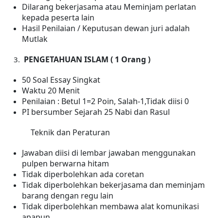
Dilarang bekerjasama atau Meminjam perlatan
kepada peserta lain
Hasil Penilaian / Keputusan dewan juri adalah
Mutlak
PENGETAHUAN
ISLAM ( 1 Orang )
50 Soal Essay Singkat
Waktu 20 Menit
Penilaian : Betul 1=2 Poin, Salah-1,Tidak diisi 0
PI bersumber Sejarah 25 Nabi dan Rasul
Teknik dan Peraturan
Jawaban diisi di lembar jawaban menggunakan
pulpen berwarna hitam
Tidak diperbolehkan ada coretan
Tidak diperbolehkan bekerjasama dan meminjam
barang dengan regu lain
Tidak diperbolehkan membawa alat komunikasi
apapun