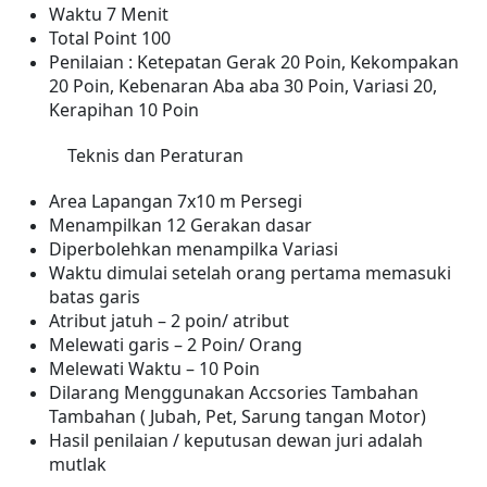
Waktu 7 Menit
Total Point 100
Penilaian : Ketepatan Gerak 20 Poin, Kekompakan
20 Poin, Kebenaran Aba aba 30 Poin, Variasi 20,
Kerapihan 10 Poin
Teknis dan Peraturan
Area Lapangan 7x10 m Persegi
Menampilkan 12 Gerakan dasar
Diperbolehkan menampilka Variasi
Waktu dimulai setelah orang pertama memasuki
batas garis
Atribut jatuh – 2 poin/ atribut
Melewati garis – 2 Poin/ Orang
Melewati Waktu – 10 Poin
Dilarang Menggunakan Accsories Tambahan
Tambahan ( Jubah, Pet, Sarung tangan Motor)
Hasil penilaian / keputusan dewan juri adalah
mutlak