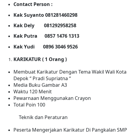
Contact Person :
Kak Suyanto 081281460298
Kak Dely 081292958258
Kak Putra 0857 1476 1313
Kak Yudi 0896 3046 9526
KARIKATUR ( 1 Orang )
Membuat Karikatur Dengan Tema Wakil Wali Kota
Depok “ Pradi Supriatna “
Media Buku Gambar A3
Waktu 120 Menit
Pewarnaan Menggunakan Crayon
Total Poin 100
Teknik dan Peraturan
Peserta Mengerjakan Karikatur Di Pangkalan SMP